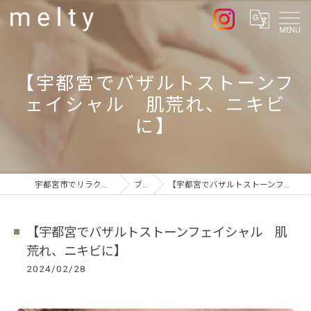
MENU
【宇都宮でバザルトストーンフ
ェイシャル 肌荒れ、ニキビ
に】
宇都宮市でリラクゼーションならmelty
ブログ
【宇都宮でバザルトストーンフェイシャル 肌荒れ、ニキビに】
【宇都宮でバザルトストーンフェイシャル 肌
荒れ、ニキビに】
2024/02/28