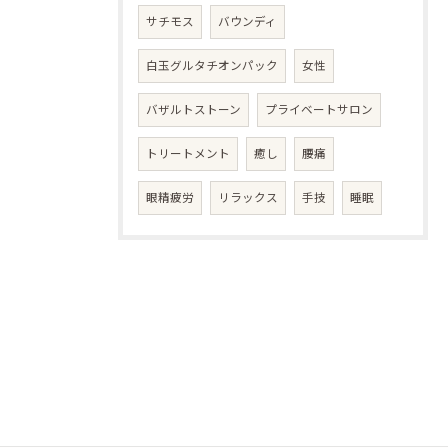
サチモス
バウンディ
白玉グルタチオンパック
女性
バザルトストーン
プライベートサロン
トリートメント
癒し
腰痛
眼精疲労
リラックス
手技
睡眠