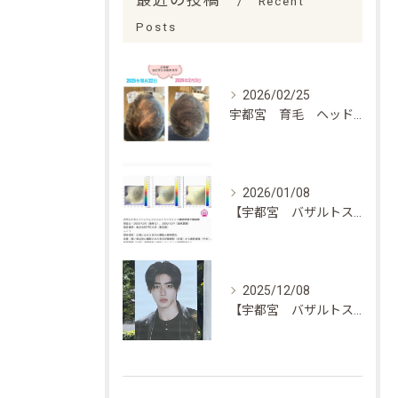
最近の投稿
Recent
Posts
2026/02/25
宇都宮 育毛 ヘッドスパ エビデンスあり
2026/01/08
【宇都宮 バザルトストーン フェイシャル 毛穴縮小エビデンス】
2025/12/08
【宇都宮 バザルトストーン】