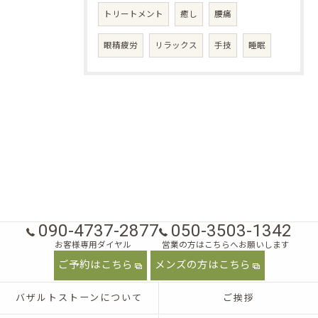
トリートメント
癒し
腰痛
眼精疲労
リラックス
手技
睡眠
090-4737-2877
050-3503-1342
お客様専用ダイヤル
営業の方はこちらへお願いします
ご予約はこちら
メンズの方はこちら
バザルトストーンについて
ご挨拶