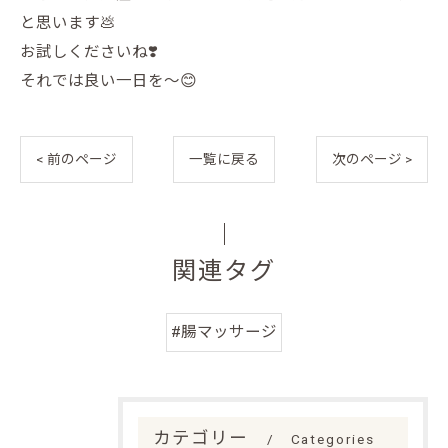
と思います💩
お試しくださいね❣️
それでは良い一日を〜😊
< 前のページ
一覧に戻る
次のページ >
関連タグ
#腸マッサージ
カテゴリー
Categories