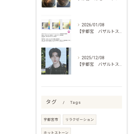
2026/01/08
【宇都宮 バザルトストーン フェイシャル 毛穴縮小エビデンス】
2025/12/08
【宇都宮 バザルトストーン】
タグ
Tags
宇都宮市
リラクゼーション
ホットストーン